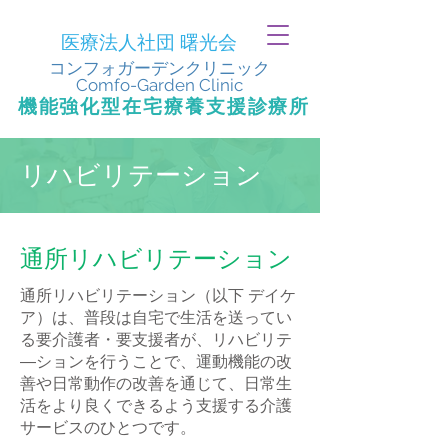
医療法人社団 曙光会
​コンフォガーデンクリニック
Comfo-Garden Clinic
​機能強化型在宅療養支援診療所
リハビリテーション
通所リハビリテーション
通所リハビリテーション（以下 デイケ
ア）は、普段は自宅で生活を送ってい
る要介護者・要支援者が、リハビリテ
―ションを行うことで、運動機能の改
善や日常動作の改善を通じて、日常生
活をより良くできるよう支援する介護
サービスのひとつです。