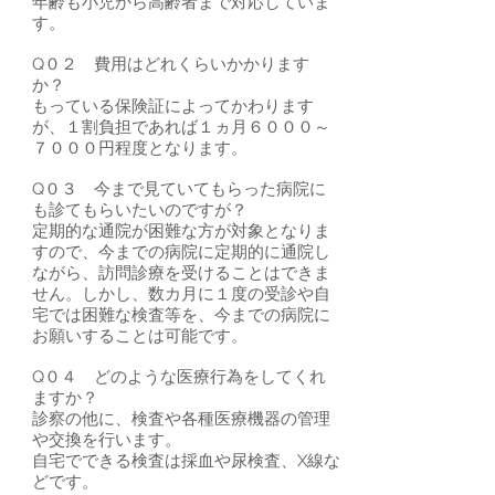
年齢も小児から高齢者まで対応していま
す。
Q０２ 費用はどれくらいかかります
か？
もっている保険証によってかわります
が、１割負担であれば１ヵ月６０００～
７０００円程度となります。
Q０３ 今まで見ていてもらった病院に
も診てもらいたいのですが？
​定期的な通院が困難な方が対象となりま
すので、今までの病院に定期的に通院し
ながら、訪問診療を受けることはできま
せん。しかし、数カ月に１度の受診や自
宅では困難な検査等を、今までの病院に
お願いすることは可能です。
Q０４ どのような医療行為をしてくれ
ますか？
診察の他に、検査や各種医療機器の管理
や交換を行います。
自宅でできる検査は採血や尿検査、X線な
どです。