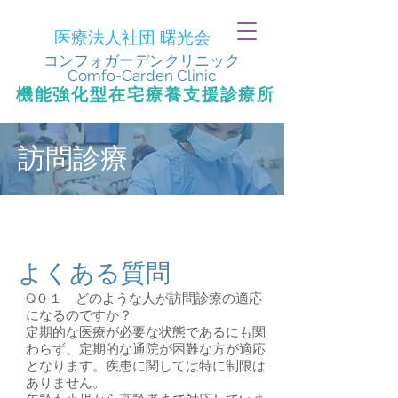
医療法人社団 曙光会
​コンフォガーデンクリニック
Comfo-Garden Clinic
​機能強化型在宅療養支援診療所
訪問診療
​よくある質問
Q０１ どのような人が訪問診療の適応
になるのですか？
定期的な医療が必要な状態であるにも関
わらず、定期的な通院が困難な方が適応
となります。疾患に関しては特に制限は
ありません。